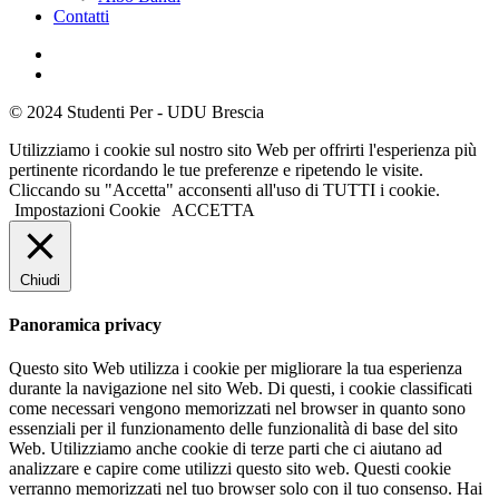
Contatti
© 2024 Studenti Per - UDU Brescia
Utilizziamo i cookie sul nostro sito Web per offrirti l'esperienza più
pertinente ricordando le tue preferenze e ripetendo le visite.
Cliccando su "Accetta" acconsenti all'uso di TUTTI i cookie.
Impostazioni Cookie
ACCETTA
Chiudi
Panoramica privacy
Questo sito Web utilizza i cookie per migliorare la tua esperienza
durante la navigazione nel sito Web. Di questi, i cookie classificati
come necessari vengono memorizzati nel browser in quanto sono
essenziali per il funzionamento delle funzionalità di base del sito
Web. Utilizziamo anche cookie di terze parti che ci aiutano ad
analizzare e capire come utilizzi questo sito web. Questi cookie
verranno memorizzati nel tuo browser solo con il tuo consenso. Hai